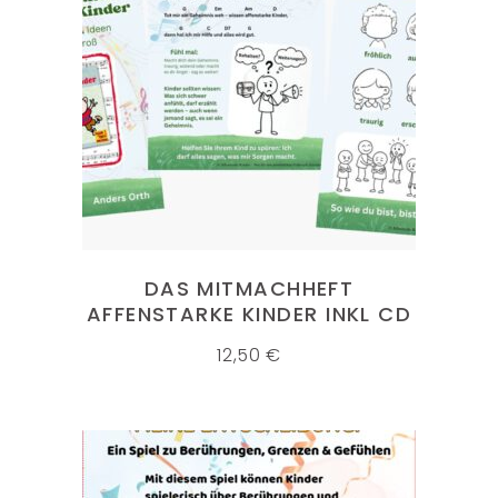
IN DEN WARENKORB
DAS MITMACHHEFT
AFFENSTARKE KINDER INKL CD
12,50
€