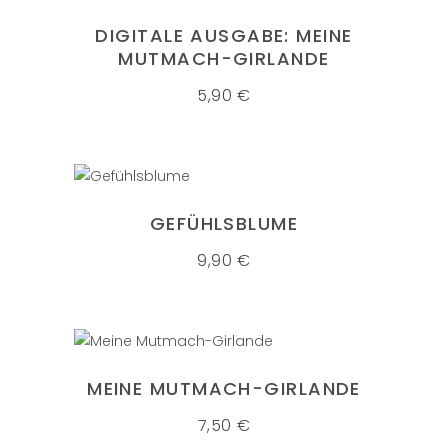
DIGITALE AUSGABE: MEINE
MUTMACH-GIRLANDE
5,90
€
IN DEN WARENKORB
GEFÜHLSBLUME
9,90
€
IN DEN WARENKORB
MEINE MUTMACH-GIRLANDE
7,50
€