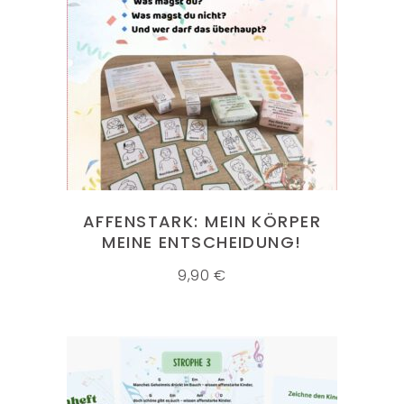
IN DEN WARENKORB
AFFENSTARK: MEIN KÖRPER
MEINE ENTSCHEIDUNG!
9,90
€