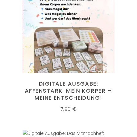
IN DEN WARENKORB
DIGITALE AUSGABE:
AFFENSTARK: MEIN KÖRPER –
MEINE ENTSCHEIDUNG!
7,90
€