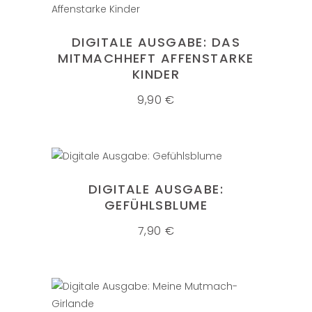
IN DEN WARENKORB
DIGITALE AUSGABE: DAS
MITMACHHEFT AFFENSTARKE
KINDER
9,90
€
IN DEN WARENKORB
DIGITALE AUSGABE:
GEFÜHLSBLUME
7,90
€
IN DEN WARENKORB