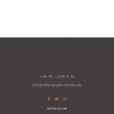
+49 176 - 23 81 12 34
info@affenstarke-kinder.de
IMPRESSUM