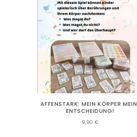
IN DEN WARENKORB
AFFENSTARK: MEIN KÖRPER MEIN
ENTSCHEIDUNG!
9,90
€
IMPRESSUM
DATE