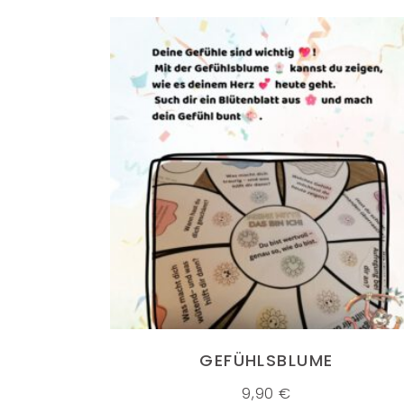
IN DEN WARENKORB
GEFÜHLSBLUME
9,90
€