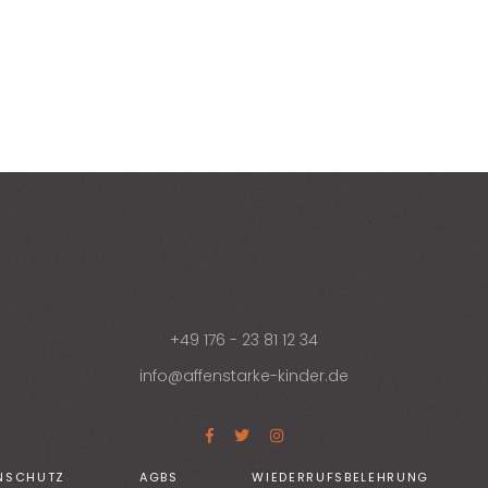
+49 176 - 23 81 12 34
info@affenstarke-kinder.de
NSCHUTZ
AGBS
WIEDERRUFSBELEHRUNG