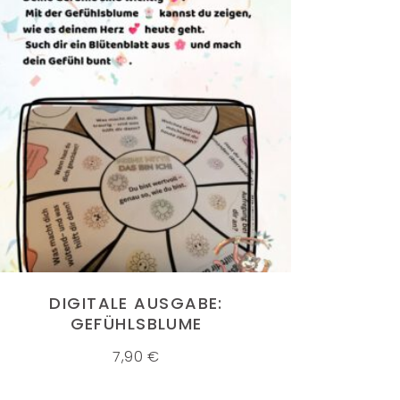
IN DEN WARENKORB
DIGITALE AUSGABE:
GEFÜHLSBLUME
7,90
€