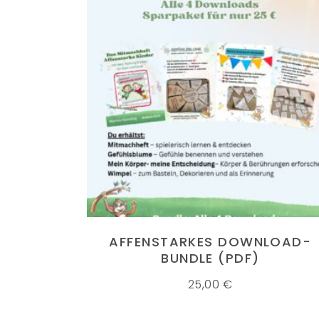
IN DEN WARENKORB
AFFENSTARKES DOWNLOAD-
BUNDLE (PDF)
25,00
€