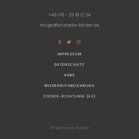
+49 176 - 23 81 12 34
info@affenstarke-kinder.de
IMPRESSUM
DATENSCHUTZ
AGBS
WIEDERRUFSBELEHRUNG
COOKIE-RICHTLINIE (EU)
Affenstarke Kinder