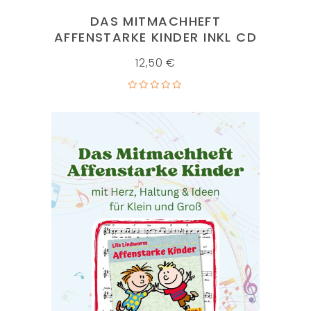
DAS MITMACHHEFT
AFFENSTARKE KINDER INKL CD
12,50
€
IN DEN WARENKORB