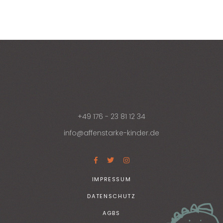
+49 176 - 23 81 12 34
info@affenstarke-kinder.de
IMPRESSUM
DATENSCHUTZ
AGBS