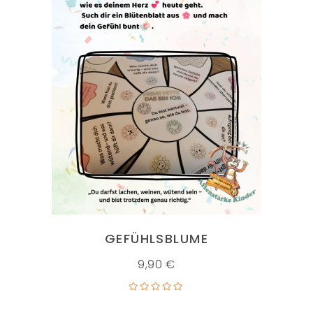
IN DEN WARENKORB
GEFÜHLSBLUME
9,90
€