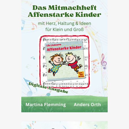
DIGITALE AUSGABE: DAS
MITMACHHEFT
AFFENSTARKE KINDER
9,90
€
IN DEN WARENKORB