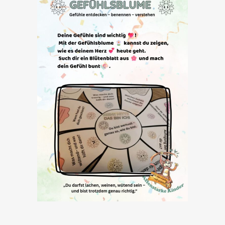
GEFÜHLSBLUME
9,90
€
IN DEN WARENKORB