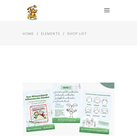
HOME
/
ELEMENTS
/
SHOP LIST
IN DEN WARENKORB