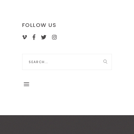
FOLLOW US
Search
for: