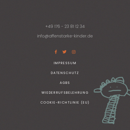
+49 176 - 23 81 12 34
info@affenstarke-kinder.de
IMPRESSUM
DATENSCHUTZ
AGBS
WIEDERRUFSBELEHRUNG
COOKIE-RICHTLINIE (EU)